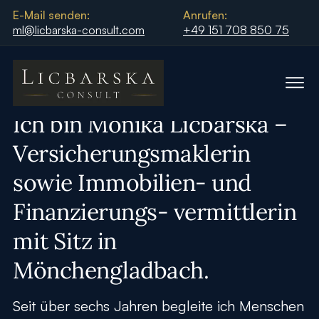
E-Mail senden:
Anrufen:
ml@licbarska-consult.com
+49 151 708 850 75
Über mich
Ich bin Monika Licbarska –
Versicherungsmaklerin
sowie Immobilien- und
Finanzierungs- vermittlerin
mit Sitz in
Mönchengladbach.
Seit über sechs Jahren begleite ich Menschen