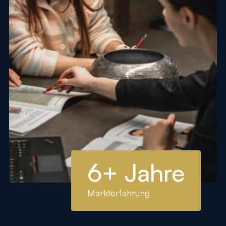
6+ Jahre
Markterfahrung